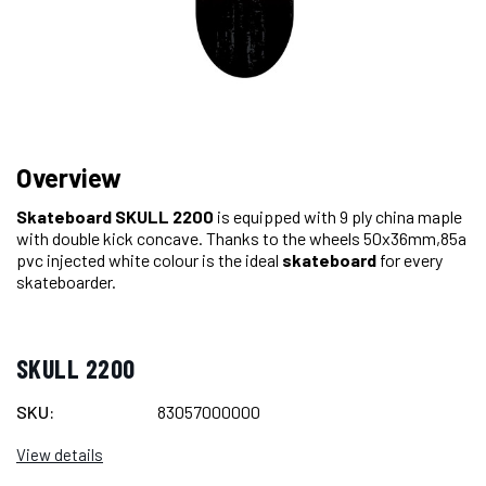
Overview
Skateboard
SKULL 2200
is equipped with 9 ply china maple
with double kick concave. Thanks to the wheels 50x36mm,85a
pvc injected white colour is the ideal
skateboard
for every
skateboarder.
SKULL 2200
SKU:
83057000000
View details