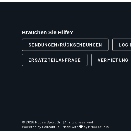
Brauchen Sie Hilfe?
SENDUNGEN/RÜCKSENDUNGEN
LOGI
ERSATZTEILANFRAGE
VERMIETUNG
© 2026 Roces Sport Srl. | All right reserved
Powered by
Calicantus
- Made with
by MMXX Studio