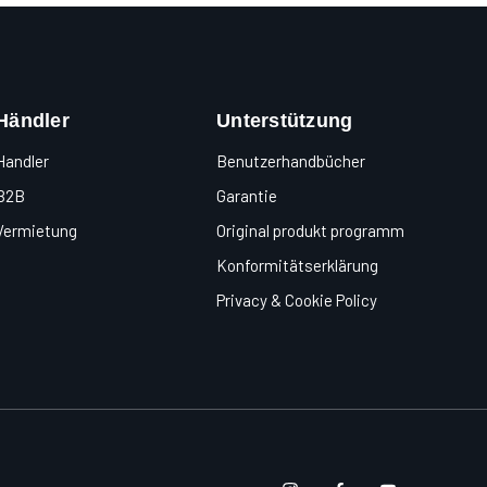
Händler
Unterstützung
Handler
Benutzerhandbücher
B2B
Garantie
Vermietung
Original produkt programm
Konformitätserklärung
Privacy & Cookie Policy