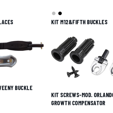
LACES
KIT M12&FIFTH BUCKLES
 WEENY BUCKLE
KIT SCREWS-MOD. ORLAND
GROWTH COMPENSATOR