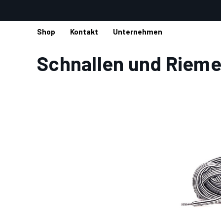
Shop
Kontakt
Unternehmen
Startseite
Shop
Zubehör
Schnallen und Riemen
Schnallen und Riem