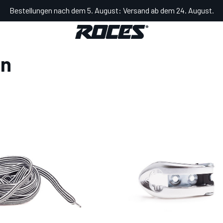
Bestellungen nach dem 5. August: Versand ab dem 24. August.
en