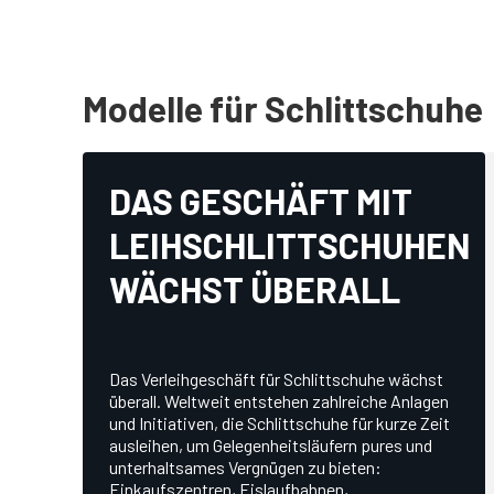
Modelle für Schlittschuhe
DAS GESCHÄFT MIT
LEIHSCHLITTSCHUHEN
WÄCHST ÜBERALL
Das Verleihgeschäft für Schlittschuhe wächst
überall. Weltweit entstehen zahlreiche Anlagen
und Initiativen, die Schlittschuhe für kurze Zeit
ausleihen, um Gelegenheitsläufern pures und
unterhaltsames Vergnügen zu bieten:
Einkaufszentren, Eislaufbahnen,