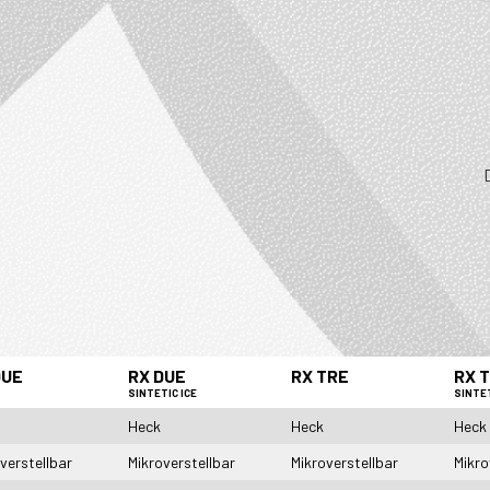
DUE
RX DUE
RX TRE
RX 
SINTETIC ICE
SINTET
Heck
Heck
Heck
verstellbar
Mikroverstellbar
Mikroverstellbar
Mikro