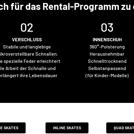
ich für das Rental-Programm zu
02
03
VERSCHLUSS
INNENSCHUH
Stabile und langlebige
360°-Polsterung
ikroverstellbare Schnallen.
Herausnehmbar
e spezielle Feder erleichtert
Schnelltrocknend
die Arbeit der Schnalle und
Selbstanpassend
erlängert ihre Lebensdauer
(für Kinder-Modelle)
CE SKATES
INLINE SKATES
QUAD SKA