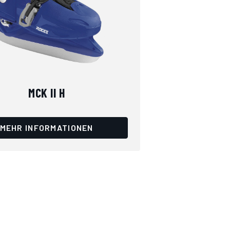
MCK II H
MEHR INFORMATIONEN