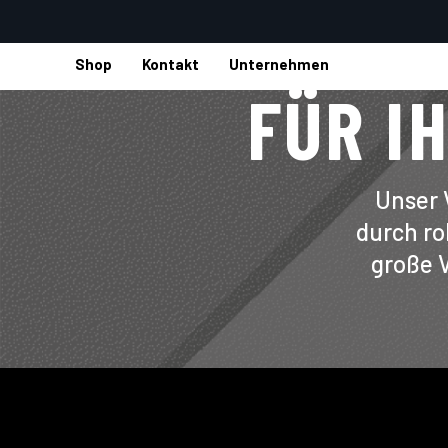
Shop
Kontakt
Unternehmen
FÜR I
Unser 
durch ro
große V