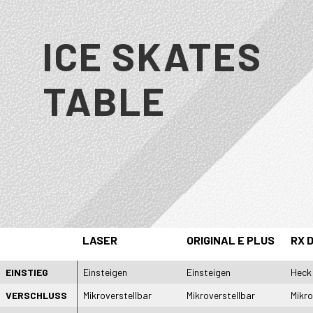
ICE SKATES
TABLE
LASER
ORIGINAL E PLUS
RX 
EINSTIEG
Einsteigen
Einsteigen
Heck
VERSCHLUSS
Mikroverstellbar
Mikroverstellbar
Mikro