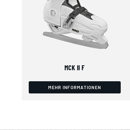
MCK II F
MEHR INFORMATIONEN