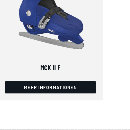
MCK II F
MEHR INFORMATIONEN