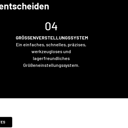
 entscheiden
04
GRÖSSENVERSTELLUNGSSYSTEM
Ein einfaches, schnelles, präzises,
werkzeugloses und
lagerfreundliches
Größeneinstellungssystem.
TES