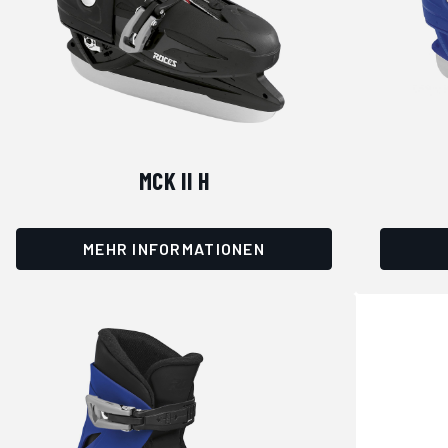
MCK II H
MEHR INFORMATIONEN