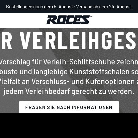
Bestellungen nach dem 5. August: Versand ab dem 24. August.
HR VERLEIHGE
Vorschlag für Verleih-Schlittschuhe zeichn
buste und langlebige Kunststoffschalen s
ielfalt an Verschluss- und Kufenoptionen
jedem Verleihbedarf gerecht zu werden.
FRAGEN SIE NACH INFORMATIONEN