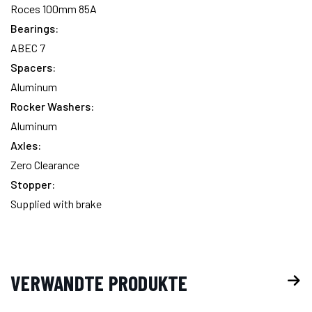
Roces 100mm 85A
Bearings:
ABEC 7
Spacers:
Aluminum
Rocker Washers:
Aluminum
Axles:
Zero Clearance
Stopper:
Supplied with brake
VERWANDTE PRODUKTE