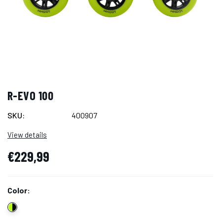
R-EVO 100
SKU:
400907
View details
€229,99
Color: