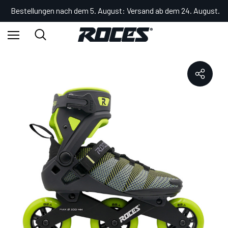
Bestellungen nach dem 5. August: Versand ab dem 24. August.
Startseite
OTLI
R-EVO 100